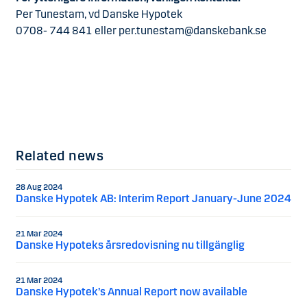
Per Tunestam, vd Danske Hypotek
0708- 744 841 eller per.tunestam@danskebank.se
Related news
28 Aug 2024
Danske Hypotek AB: Interim Report January-June 2024
21 Mar 2024
Danske Hypoteks årsredovisning nu tillgänglig
21 Mar 2024
Danske Hypotek’s Annual Report now available