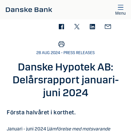
Skip to main content
Menu
28 AUG 2024 – PRESS RELEASES
Danske Hypotek AB:
Delårsrapport januari-
juni 2024
Första halvåret i korthet.
Januari - juni 2024 (
jämförelse med motsvarande