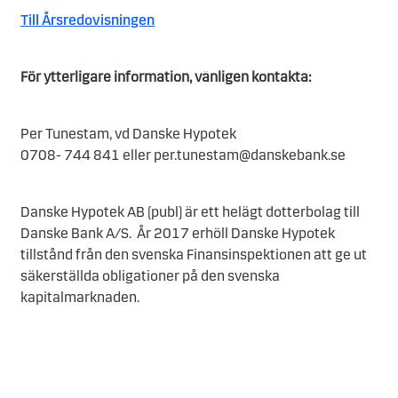
Till Årsredovisningen
För ytterligare information, vänligen kontakta:
Per Tunestam, vd Danske Hypotek
0708- 744 841 eller per.tunestam@danskebank.se
Danske Hypotek AB (publ) är ett helägt dotterbolag till
Danske Bank A/S. År 2017 erhöll Danske Hypotek
tillstånd från den svenska Finansinspektionen att ge ut
säkerställda obligationer på den svenska
kapitalmarknaden.