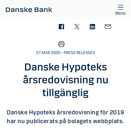
Skip to main content
Menu
27 MAR 2020 – PRESS RELEASES
Danske Hypoteks
årsredovisning nu
tillgänglig
Danske Hypoteks årsredovisning för 2019
har nu publicerats på bolagets webbplats.