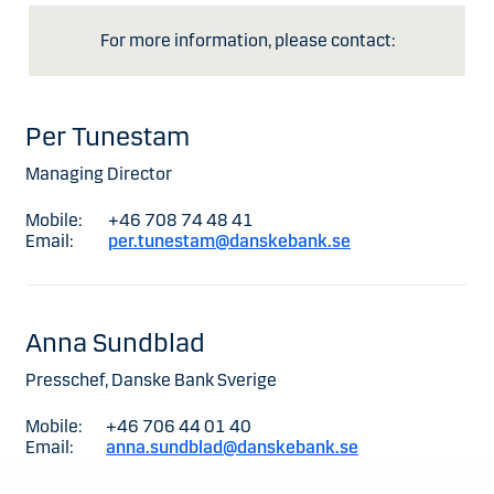
For more information, please contact:
Per Tunestam
Managing Director
Mobile:
+46 708 74 48 41
Email:
per.tunestam@danskebank.se
Anna Sundblad
Presschef, Danske Bank Sverige
Mobile:
+46 706 44 01 40
Email:
anna.sundblad@danskebank.se